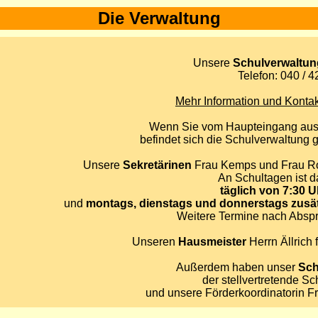
Die Verwaltung
Unsere
Schulverwaltun
Telefon: 040 / 4
Mehr Information und Kontakt
Wenn Sie vom Haupteingang aus
befindet sich die Schulverwaltung 
Unsere
Sekretärinen
Frau Kemps und Frau Rom
An Schultagen ist 
täglich von 7:30 U
und
montags, dienstags und donnerstags zusätz
Weitere Termine nach Abspr
Unseren
Hausmeister
Herrn Ällrich 
Außerdem haben unser
Sch
der stellvertretende Sc
und unsere Förderkoordinatorin Fr